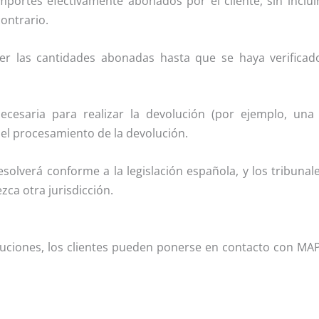
mportes efectivamente abonados por el cliente, sin inclu
contrario.
er las cantidades abonadas hasta que se haya verificad
necesaria para realizar la devolución (por ejemplo, una
 el procesamiento de la devolución.
esolverá conforme a la legislación española, y los tribuna
zca otra jurisdicción.
oluciones, los clientes pueden ponerse en contacto con MAP