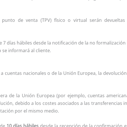
unto de venta (TPV) físico o virtual serán devueltas 
7 días hábiles desde la notificación de la no formalización 
se informará al cliente.
a cuentas nacionales o de la Unión Europea, la devolución 
era de la Unión Europea (por ejemplo, cuentas americanas)
ución, debido a los costes asociados a las transferencias in
eptación por el mismo medio.
 de
10 días hábiles
desde la recepción de la confirmación esc