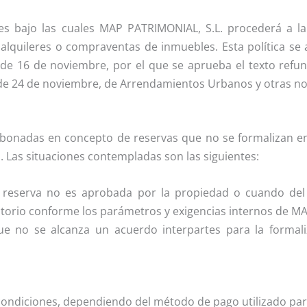
nes bajo las cuales MAP PATRIMONIAL, S.L. procederá a l
alquileres o compraventas de inmuebles. Esta política se a
7, de 16 de noviembre, por el que se aprueba el texto refu
 de 24 de noviembre, de Arrendamientos Urbanos y otras no
 abonadas en concepto de reservas que no se formalizan en
 Las situaciones contempladas son las siguientes:
 reserva no es aprobada por la propiedad o cuando del
sfactorio conforme los parámetros y exigencias internos de 
e no se alcanza un acuerdo interpartes para la formali
 condiciones, dependiendo del método de pago utilizado para