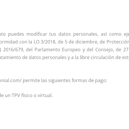
 puedes modificar tus datos personales, así como eje
nformidad con la LO 3/2018, de 5 de diciembre, de Protecció
2016/679, del Parlamento Europeo y del Consejo, de 27 d
ratamiento de datos personales y a la libre circulación de es
onial.com/ permite las siguientes formas de pago:
 un TPV físico o virtual.