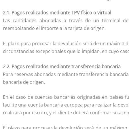
2.1. Pagos realizados mediante TPV físico o virtual
Las cantidades abonadas a través de un terminal de p
reembolsando el importe a la tarjeta de origen.
El plazo para procesar la devolución será de un máximo de 
circunstancias excepcionales que lo impidan, en cuyo caso 
2.2. Pagos realizados mediante transferencia bancaria
Para reservas abonadas mediante transferencia bancaria 
bancaria de origen.
En el caso de cuentas bancarias originadas en países fu
facilite una cuenta bancaria europea para realizar la devol
realizará por escrito, y el cliente deberá confirmar su ac
El plazo para procesar la devolución será de un máximo