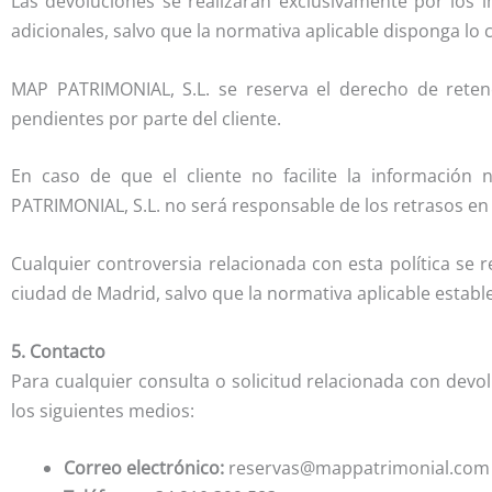
Las devoluciones se realizarán exclusivamente por los i
adicionales, salvo que la normativa aplicable disponga lo 
MAP PATRIMONIAL, S.L. se reserva el derecho de reten
pendientes por parte del cliente.
En caso de que el cliente no facilite la información 
PATRIMONIAL, S.L. no será responsable de los retrasos en
Cualquier controversia relacionada con esta política se r
ciudad de Madrid, salvo que la normativa aplicable estable
5. Contacto
Para cualquier consulta o solicitud relacionada con dev
los siguientes medios:
Correo electrónico:
reservas@mappatrimonial.com