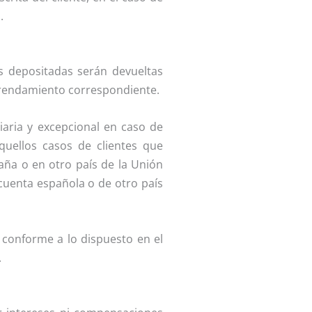
.
as depositadas serán devueltas
arrendamiento correspondiente.
diaria y excepcional en caso de
aquellos casos de clientes que
aña o en otro país de la Unión
 cuenta española o de otro país
, conforme a lo dispuesto en el
.