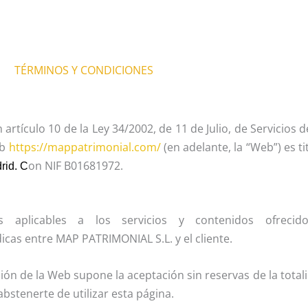
TÉRMINOS Y CONDICIONES
rtículo 10 de la Ley 34/2002, de 11 de Julio, de Servicios d
eb
https://mappatrimonial.com/
(en adelante, la “Web”) es
on NIF B01681972.
rid. C
s aplicables a los servicios y contenidos ofreci
ídicas entre MAP PATRIMONIAL S.L. y el cliente.
ización de la Web supone la aceptación sin reservas de la tota
bstenerte de utilizar esta página.