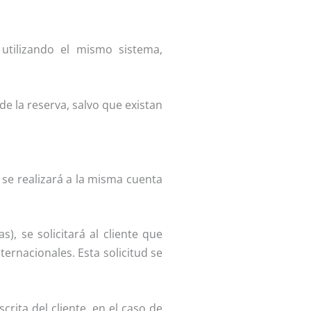
utilizando el mismo sistema,
de la reserva, salvo que existan
se realizará a la misma cuenta
, se solicitará al cliente que
ternacionales. Esta solicitud se
rita del cliente, en el caso de