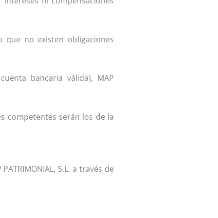
ir intereses ni compensaciones
o que no existen obligaciones
 cuenta bancaria válida), MAP
les competentes serán los de la
 PATRIMONIAL, S.L. a través de