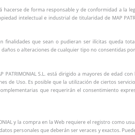
á hacerse de forma responsable y de conformidad a la lega
iedad intelectual e industrial de titularidad de MAP PATR
n finalidades que sean o pudieran ser ilícitas queda tot
 daños o alteraciones de cualquier tipo no consentidas por
AP PATRIMONIAL S.L. está dirigido a mayores de edad con l
s de Uso. Es posible que la utilización de ciertos servici
s complementarias que requerirán el consentimiento expr
ONIAL y la compra en la Web requiere el registro como usua
 datos personales que deberán ser veraces y exactos. Puede