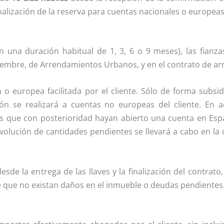
malización de la reserva para cuentas nacionales o europeas
n una duración habitual de 1, 3, 6 o 9 meses), las fianz
oviembre, de Arrendamientos Urbanos, y en el contrato de 
 o europea facilitada por el cliente. Sólo de forma subsi
ión se realizará a cuentas no europeas del cliente. En 
s que con posterioridad hayan abierto una cuenta en Esp
volución de cantidades pendientes se llevará a cabo en la
esde la entrega de las llaves y la finalización del contrato
e que no existan daños en el inmueble o deudas pendientes