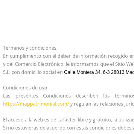
Términos y condiciones
En cumplimiento con el deber de información recogido en a
y del Comercio Electrónico, le informamos que el Sitio W
S.L. con domicilio social en
Calle Montera 34, 6-3 28013 Mad
Condiciones de uso
Las presentes Condiciones describen los término
https://mappatrimonial.com/
y regulan las relaciones jur
El acceso a la web es de carácter libre y gratuito, la util
Si no estuvieras de acuerdo con estas condiciones debes a