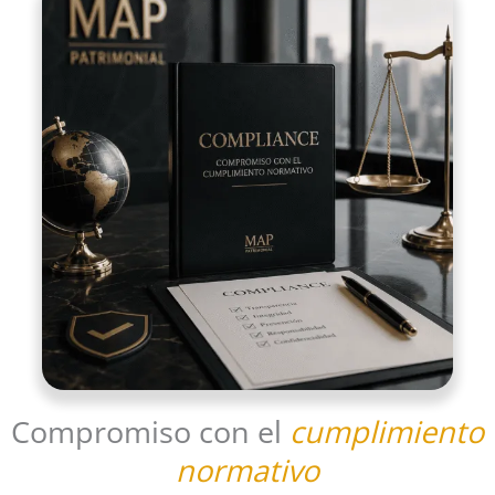
Compromiso con el
cumplimiento
normativo