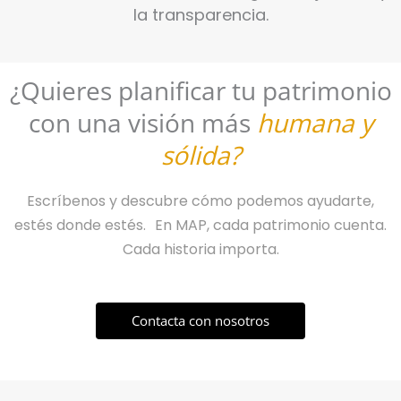
la transparencia.
¿Quieres planificar tu patrimonio
con una visión más
humana y
sólida?
Escríbenos y descubre cómo podemos ayudarte,
estés donde estés. En MAP, cada patrimonio cuenta.
Cada historia importa.
Contacta con nosotros