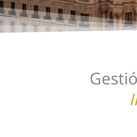
Gesti
I