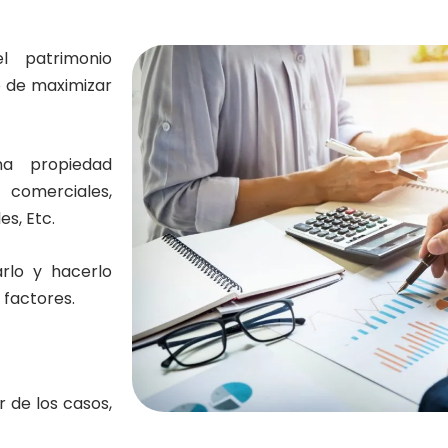
 patrimonio
o de maximizar
na propiedad
s comerciales,
es, Etc.
rlo y hacerlo
 factores.
r de los casos,