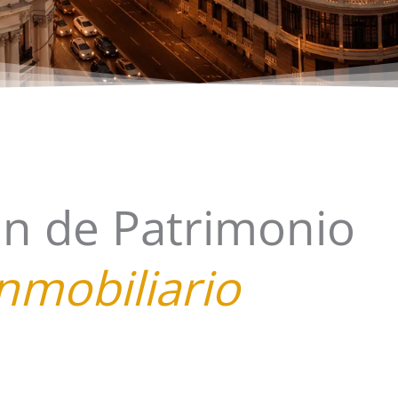
ón de Patrimonio
nmobiliario