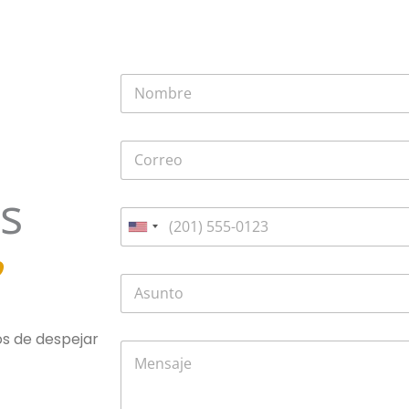
s
s de despejar