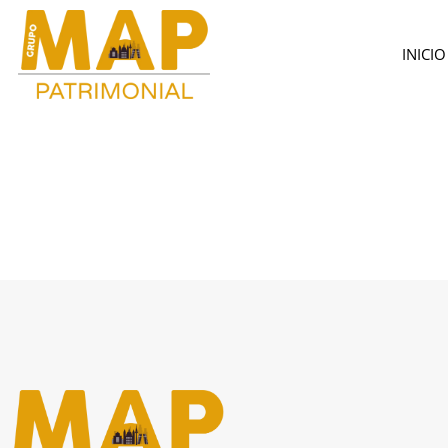
Ir
al
INICIO
contenido